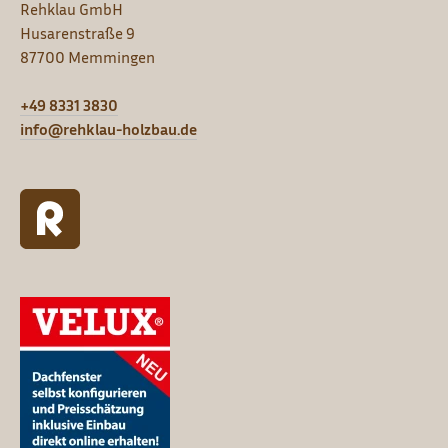
Rehklau GmbH
Husarenstraße 9
87700 Memmingen
+49 8331 3830
info@rehklau-holzbau.de