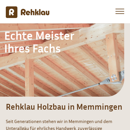
Echte Meister
Ihres Fachs
Rehklau Holzbau in Memmingen
Seit Generationen stehen wir in Memmingen und dem
Unterallgäu für ehrliches Handwerk, zuverlässige